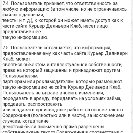
7.4. Пользователь признает, что ответственность за
любую информацию (в том числе, но не ограничиваясь:
файлы с данными,
тексты и т. д.), к которой он может иметь доступ как к
части сайта Курьер Деливери Клаб, несет лицо,
предоставившее
такую информацию.
7.5. Пользователь соглашается, что информация,
предоставленная ему как часть сайта Курьер Деливери
Клаб, может
являться объектом интеллектуальной собственности,
права на который защищены и принадлежат другим
Пользователям,
партнерам или рекламодателям, которые размещают
такую информацию на сайте Курьер Деливери Клаб.
Пользователь не вправе вносить изменения,
передавать в аренду, передавать на условиях займа,
продавать, распространять
или создавать производные работы на основе такого
Содержания (полностью или в части), за исключением
случаев, когда такие
действия были письменно прямо разрешены
собственниками такого Содержания в соответствии с