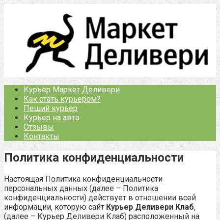
Перейти
к
контенту
Курьер Маркет Деливери
Как стать курьером?
Пеший курьер
Курьер на авто
Отзывы
Контакты
Политика конфиденциальности
Настоящая Политика конфиденциальности
персональных данных (далее – Политика
конфиденциальности) действует в отношении всей
информации, которую сайт
Курьер Деливери Клаб
,
(далее – Курьер Деливери Клаб) расположенный на